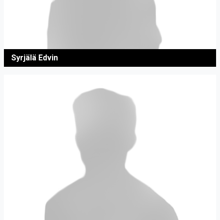
Syrjälä Edvin