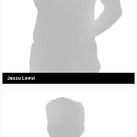
Jassu Leevi