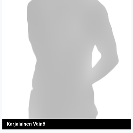
Karjalainen Väinö