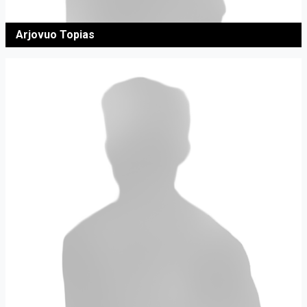
Arjovuo Topias