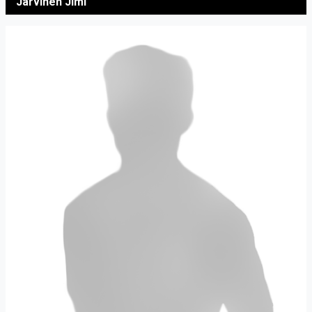
Järvinen Jimi