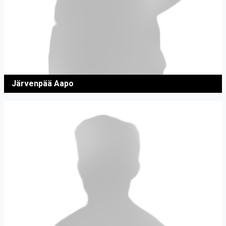
Järvenpää Aapo