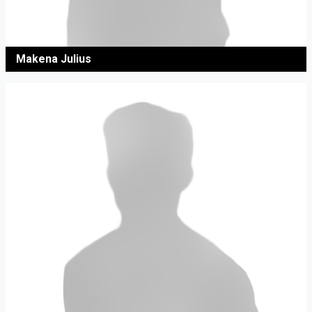
Makena Julius