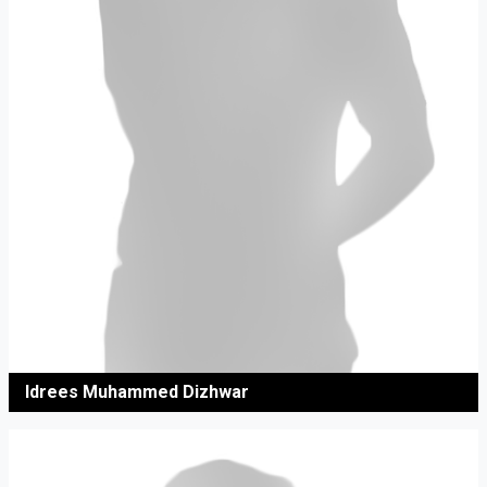
Idrees Muhammed Dizhwar