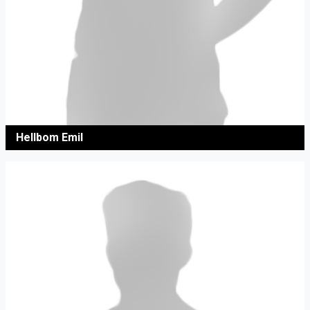
Hellbom Emil