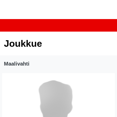
Tulevat tapahtumat
Joukkue
Maalivahti