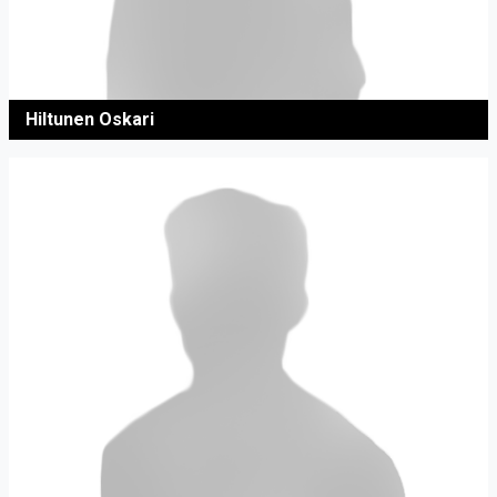
Hiltunen Oskari