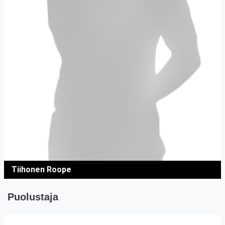
Tiihonen Roope
Puolustaja