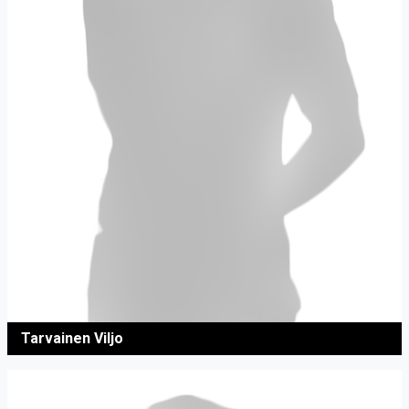
Tarvainen Viljo