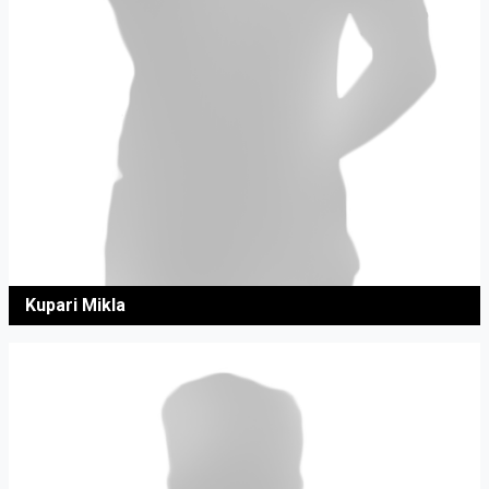
Kupari Mikla