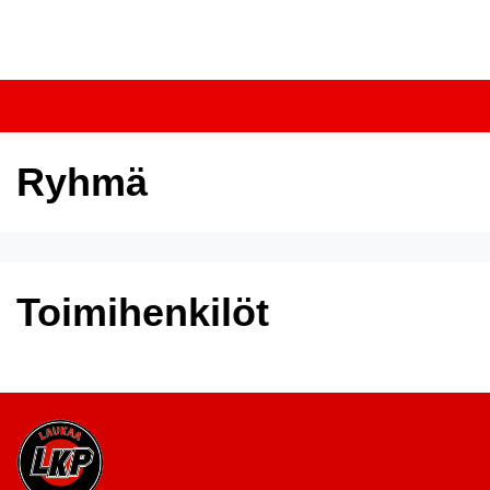
Tulevat tapahtumat
Ryhmä
Toimihenkilöt