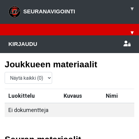
▾
SEURANAVIGOINTI
▾
KIRJAUDU
Joukkueen materiaalit
Luokittelu
Kuvaus
Nimi
Ei dokumentteja