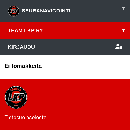
▾
SEURANAVIGOINTI
TEAM LKP RY
▾
KIRJAUDU
Ei lomakkeita
Tietosuojaseloste