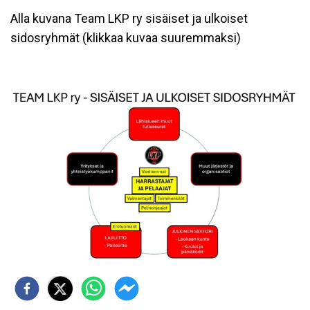
Alla kuvana Team LKP ry sisäiset ja ulkoiset
sidosryhmät (klikkaa kuvaa suuremmaksi)