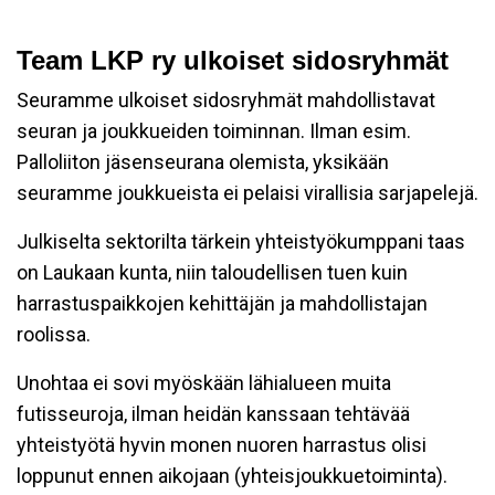
Team LKP ry ulkoiset sidosryhmät
Seuramme ulkoiset sidosryhmät mahdollistavat
seuran ja joukkueiden toiminnan. Ilman esim.
Palloliiton jäsenseurana olemista, yksikään
seuramme joukkueista ei pelaisi virallisia sarjapelejä.
Julkiselta sektorilta tärkein yhteistyökumppani taas
on Laukaan kunta, niin taloudellisen tuen kuin
harrastuspaikkojen kehittäjän ja mahdollistajan
roolissa.
Unohtaa ei sovi myöskään lähialueen muita
futisseuroja, ilman heidän kanssaan tehtävää
yhteistyötä hyvin monen nuoren harrastus olisi
loppunut ennen aikojaan (yhteisjoukkuetoiminta).