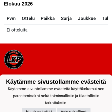
Elokuu
2026
Pvm
Ottelu
Paikka
Sarja
Joukkue
Tulo
Ei otteluita
Tietosuojaseloste
Käytämme sivustollamme evästeitä
Käytämme sivustollamme evästeitä käyttökokemuksen
parantamiseksi sekä toiminnallisiin ja tilastollisiin
tarkoituksiin.
Hyväksy kaikki
Vain pakolliset