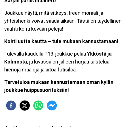
Sarjan paras maaliero
Joukkue näytti, mitä sitkeys, treenimoraali ja
yhteishenki voivat saada aikaan. Tästä on täydellinen
vauhti kohti kevään pelejä!
Kohti uutta kautta – tule mukaan kannustamaan!
Tulevalla kaudella P13-joukkue pelaa
Ykköstä ja
Kolmosta
, ja luvassa on jälleen hurjaa taistelua,
hienoja maaleja ja aitoa futisiloa.
Tervetuloa mukaan kannustamaan oman kylän
joukkue huippusuorituksiin!