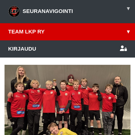
▾
SEURANAVIGOINTI
TEAM LKP RY
▾
KIRJAUDU