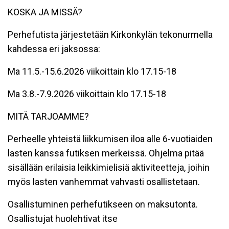
KOSKA JA MISSÄ?
Perhefutista järjestetään Kirkonkylän tekonurmella
kahdessa eri jaksossa:
Ma 11.5.-15.6.2026 viikoittain klo 17.15-18
Ma 3.8.-7.9.2026 viikoittain klo 17.15-18
MITÄ TARJOAMME?
Perheelle yhteistä liikkumisen iloa alle 6-vuotiaiden
lasten kanssa futiksen merkeissä. Ohjelma pitää
sisällään erilaisia leikkimielisiä aktiviteetteja, joihin
myös lasten vanhemmat vahvasti osallistetaan.
Osallistuminen perhefutikseen on maksutonta.
Osallistujat huolehtivat itse