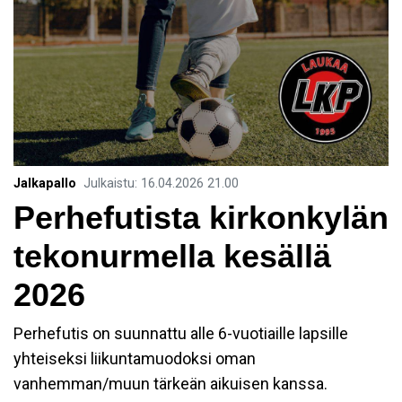
Jalkapallo
Julkaistu
:
16.04.2026
21.00
Perhefutista kirkonkylän
tekonurmella kesällä
2026
Perhefutis on suunnattu alle 6-vuotiaille lapsille
yhteiseksi liikuntamuodoksi oman
vanhemman/muun tärkeän aikuisen kanssa.