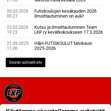
20.03.2026
Futiskoulujen kesäkauden 2026
09.27
ilmoittautuminen on auki!
22.02.2026
Kutsu ja ilmoittautuminen Team
19.22
LKP ry kevätkokoukseen 17.3.2026
21.09.2025
H&H-FUTISKOULUT talvikausi
11.00
2025-2026
Seuran uutisarkisto
Tietosuojaseloste