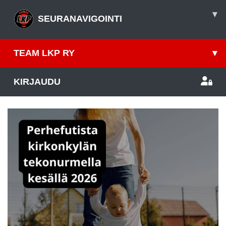
▾
SEURANAVIGOINTI
TEAM LKP RY
▾
KIRJAUDU