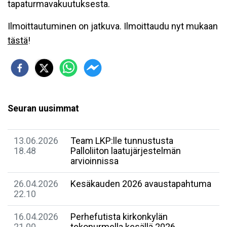
tapaturmavakuutuksesta.
Ilmoittautuminen on jatkuva. Ilmoittaudu nyt mukaan
tästä
!
Seuran uusimmat
13.06.2026
Team LKP:lle tunnustusta
18.48
Palloliiton laatujärjestelmän
arvioinnissa
26.04.2026
Kesäkauden 2026 avaustapahtuma
22.10
16.04.2026
Perhefutista kirkonkylän
21.00
tekonurmella kesällä 2026