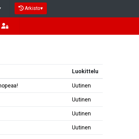
Arkisto
▾
▾
Luokittelu
 hopeaa!
Uutinen
Uutinen
Uutinen
Uutinen