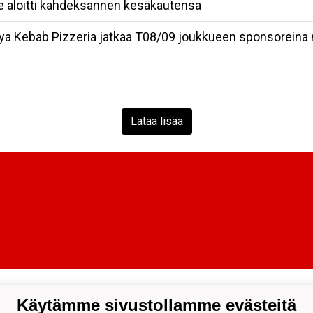
 aloitti kahdeksannen kesäkautensa
talya Kebab Pizzeria jatkaa T08/09 joukkueen sponsorein
Lataa lisää
Käytämme sivustollamme evästeitä