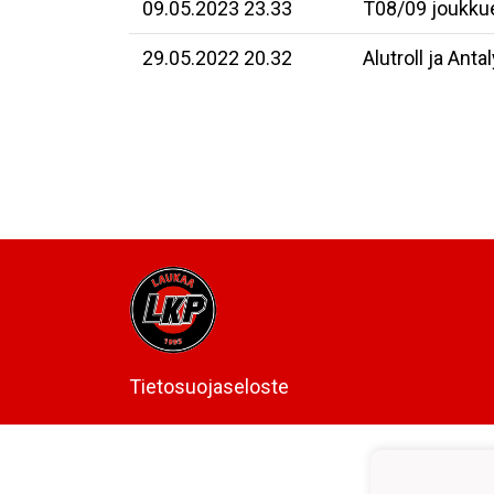
09.05.2023 23.33
T08/09 joukkue
29.05.2022 20.32
Alutroll ja An
Tietosuojaseloste