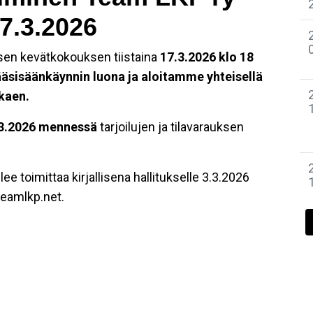
7.3.2026
sen kevätkokouksen tiistaina
17.3.2026 klo 18
sisäänkäynnin luona ja aloitamme yhteisellä
lkaen.
3.2026 mennessä
tarjoilujen ja tilavarauksen
e toimittaa kirjallisena hallitukselle 3.3.2026
eamlkp.net.